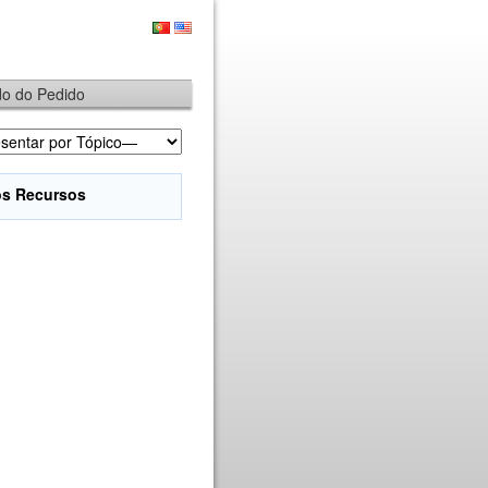
ado do Pedido
os Recursos